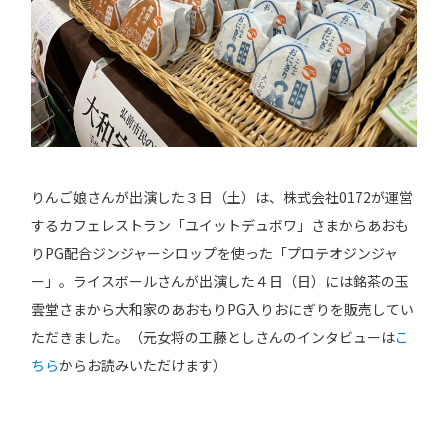
りんご娘さんが出演した３日（土）は、株式会社0172が運営
するカフェレストラン「ユイットデュボワ」さまからあおも
りPG配合ジンジャーシロップを使った「プロテオジンジャ
ー」。ライスボールさんが出演した４日（日）には銘茶の玉
雲堂さまから大和家のあおもりPG入りおにぎりを販売してい
ただきました。（元女将の工藤としさんのインタビューは
こ
ちら
からお読みいただけます）