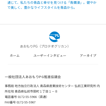
通じて、私たちの青森と幸せを見つける「青爛漫」。健やか
で美しく、豊かなライフスタイルを青森から。
あおもりPG（プロテオグリカン）
ホーム
ユーザーインタビュー
アーカイブ
一般社団法人あおもりPG推進協議会
事務局 地方独立行政法人 青森県産業技術センター 弘前工業研究所 内
所在地 青森県弘前市扇町１丁目１－８
電話番号 0172-55-5966（直通）
FAX番号 0172-55-5967