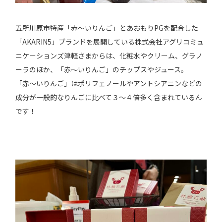
五所川原市特産「赤〜いりんご」とあおもりPGを配合した
「AKARIN5」ブランドを展開している株式会社アグリコミュ
ニケーションズ津軽さまからは、化粧水やクリーム、グラノ
ーラのほか、「赤〜いりんご」のチップスやジュース。
「赤〜いりんご」はポリフェノールやアントシアニンなどの
成分が一般的なりんごに比べて３〜４倍多く含まれているん
です！