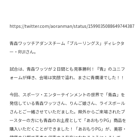
https://twitter.com/aoranman/status/1599035088649744387
青森ワッツチアダンスチーム「ブルーリングス」ディレクタ
ー・RUIさん。
試合は、青森ワッツが２日間とも見事勝利！『青』のユニフ
ォームが輝き、会場は笑顔で溢れ、まさに青爛漫でした！！
今回、スポーツ・エンターテインメントの世界で「青森」を
発信している青森ワッツさん、りんご娘さん、ライスボール
さんとご一緒させていただました。県外からご来場されたブ
ースターの方にも青森のお土産として「あおもりPG」商品を
購入いただくことができました！「あおもりPG」が、美容・