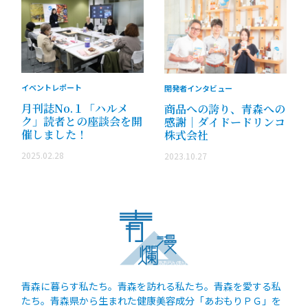
イベントレポート
開発者インタビュー
月刊誌No.１「ハルメ
商品への誇り、青森への
ク」読者との座談会を開
感謝｜ダイドードリンコ
催しました！
株式会社
2025.02.28
2023.10.27
青森に暮らす私たち。青森を訪れる私たち。青森を愛する私
たち。青森県から生まれた健康美容成分「あおもりＰＧ」を