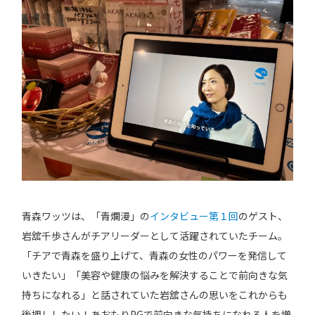
青森ワッツは、「青爛漫」の
インタビュー第１回
のゲスト、
岩舘千歩さんがチアリーダーとして活躍されていたチーム。
「チアで青森を盛り上げて、青森の女性のパワーを発信して
いきたい」「美容や健康の悩みを解決することで前向きな気
持ちになれる」と話されていた岩舘さんの思いをこれからも
後押ししたい！あおもりPGで前向きな気持ちになれる人を増