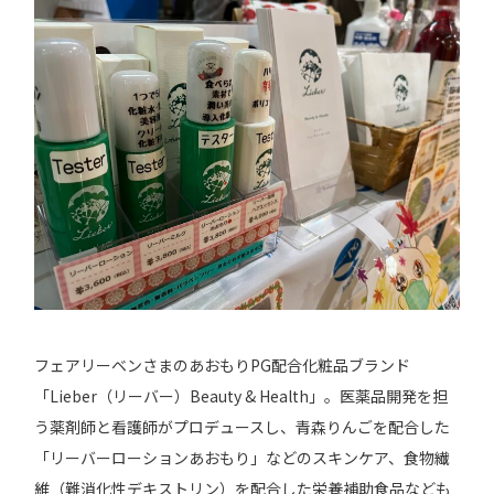
フェアリーベンさまのあおもりPG配合化粧品ブランド
「Lieber（リーバー）Beauty & Health」。医薬品開発を担
う薬剤師と看護師がプロデュースし、青森りんごを配合した
「リーバーローションあおもり」などのスキンケア、食物繊
維（難消化性デキストリン）を配合した栄養補助食品なども