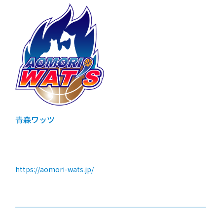
青森ワッツ
https://aomori-wats.jp/