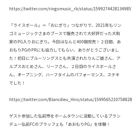
https://twitter.com/ringomusic_rb/status/1599274428134985
「ライスボール」＝「おにぎり」つながりで、2021年もリン
ゴミュージックさまのブースで販売されて大好評だった大和
家のPG入りおにぎり。今回はなんと400個完売！２日間、あ
おもりPGのPRにも協力してもらい、ありがとうございまし
た！初日にブルーリングスとも共演されたりんご娘さん、ア
ルプスおとめさん、リーフさん、２日目のライスボールさ
ん、オープニング、ハーフタイムのパフォーマンス、ステキ
でした！
https://twitter.com/Blancdieu_Hiro/status/159956521075882
ゲスト参加した弘前市をホームタウンに活動しているブラン
デュー弘前FCのブラッフェも「あおもりPG」を体験！