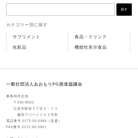
カテゴリー別に探す
サプリメント
食品・ドリンク
化粧品
機能性表示食品
一般社団法人あおもりPG推進協議会
事務局
所在地
〒036-8002
弘前市駅前３丁目３－１３
藤田アパート１０３号室
電話番号 0172-55-5966（直通）
FAX番号 0172-55-5967